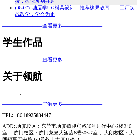
授，教你辨别好坏
(08-07) 塘厦学UG模具设计，推荐橡果教育——工厂实
战教学，学会为止
————————查看更多————————
学生作品
————————查看更多————————
关于领航
...
————————了解更多————————
TEL: +86 18925884447
ADD: 塘厦校区：东莞市塘厦镇迎宾路36号时代中心2楼246
室， 虎门校区：虎门龙泉大酒店6楼606-7室， 大朗校区：大
朗镇富民中路328号盈丰大厦11楼（