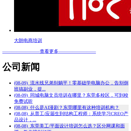
大朗电商培训
————————查看更多————————
公司新闻
(08-09) 流水线兄弟别躺平！零基础学电脑办公，告别倒
班搞副业，提...
(08-09) 同城电脑文员培训在哪里？东莞多校区，可到校
免费试听
(08-08) 什么是AI漫剧？东莞哪里有这种培训机构？
(08-08) 从普工/应届生到结构工程师：系统学习CREO产
品设计，...
(08-08) 东莞美工/平面设计培训怎么选？区分网课和面