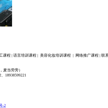
程 | 语言培训课程 | 美容化妆培训课程 | 网络推广课程 | 联系我
面，麦当劳旁）
18938599221
号-2