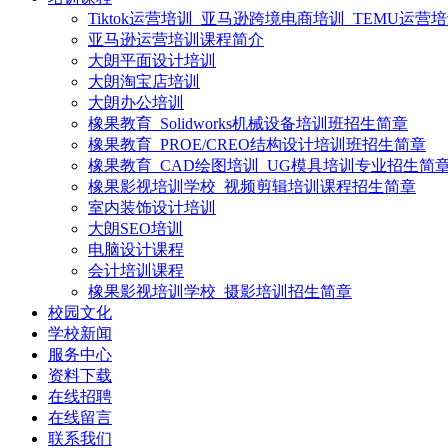
Tiktok运营培训_亚马逊跨境电商培训_TEMU运营
亚马逊运营培训课程简介
大朗平面设计培训
大朗淘宝店培训
大朗办公培训
橡果教育_Solidworks机械设备培训班招生简章
橡果教育_PROE/CREO结构设计培训班招生简章
橡果教育_CAD绘图培训_UG模具培训专业招生简
橡果影视培训学校_视频剪辑培训课程招生简章
室内装饰设计培训
大朗SEO培训
电脑设计课程
会计培训课程
橡果影视培训学校_摄影培训招生简章
校园文化
学校新闻
服务中心
资料下载
在线招聘
在线留言
联系我们