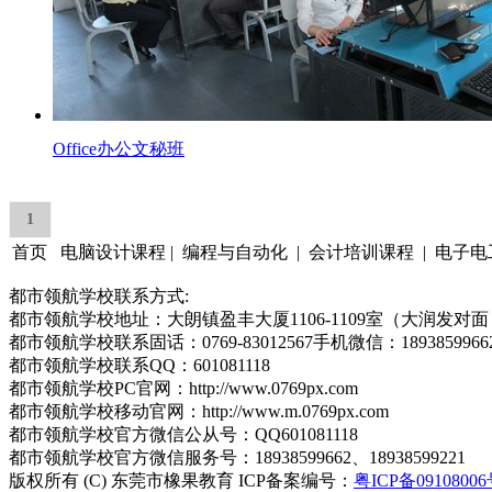
Office办公文秘班
1
首页 电脑设计课程 | 编程与自动化 | 会计培训课程 | 电子电工课
都市领航学校联系方式:
都市领航学校地址：大朗镇盈丰大厦1106-1109室（大润发对
都市领航学校联系固话：0769-83012567手机微信：18938599662、
都市领航学校联系QQ：601081118
都市领航学校PC官网：http://www.0769px.com
都市领航学校移动官网：http://www.m.0769px.com
都市领航学校官方微信公从号：QQ601081118
都市领航学校官方微信服务号：18938599662、18938599221
版权所有 (C) 东莞市橡果教育 ICP备案编号：
粤ICP备09108006