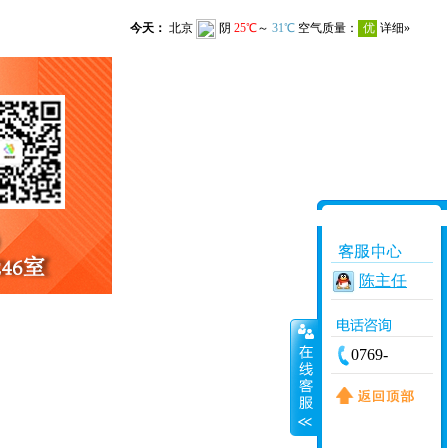
陈主任
0769-
83012567