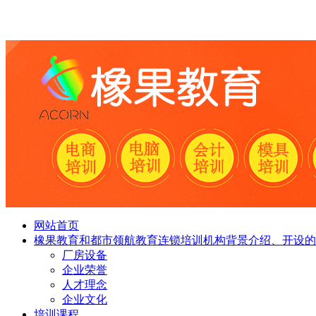
网站首页
橡果教育和都市领航教育连锁培训机构背景介绍、开设的
厂房设备
企业荣誉
人才理念
企业文化
培训课程